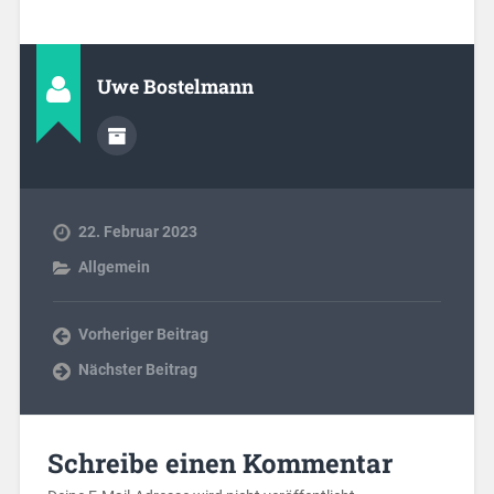
Uwe Bostelmann
22. Februar 2023
Allgemein
Vorheriger Beitrag
Nächster Beitrag
Schreibe einen Kommentar