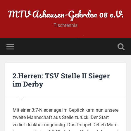
MTV Ashausen-Gehrden 08 e.V.
Tischtennis
2.Herren: TSV Stelle II Sieger
im Derby
Mit einer 3:7-Niederlage im Gepäck kam nun unsere
zweite Mannschaft aus Stelle zurück. Der Start
verlief denkbar ungünstig: Das Doppel Detlef/Marc