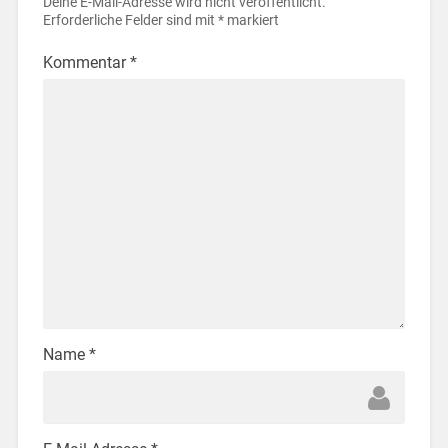
Deine E-Mail-Adresse wird nicht veröffentlicht.
Erforderliche Felder sind mit
*
markiert
Kommentar
*
Name
*