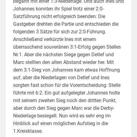
begann mit einer 1:3-Niederlage. Und auch Ines und
Johannes konnten ihr Spiel trotz einer 2:0-
Satzführung nicht erfolgreich beenden: Die
Gastgeber drehten die Partie und entschieden die
folgenden 3 Sätze für sich zur 2:0-Führung.
Anschließend verkürzte Ines mit einem
überraschend souveränen 3:1-Erfolg gegen Stelles
Nr.1. Aber die nächsten Siege gegen Detlef und
Marc stellten den alten Abstand wieder her. Mit
dem 3:1-Sieg von Johannes kam etwas Hoffnung
auf, aber die Niederlagen von Detlef und Ines
sorgten fast schon für die Vorentscheidung: Stelle
führte mit 6:2. Ein gut aufgelegter Johannes holte
mit seinem zweiten Sieg noch den dritten Punkt,
aber durch den Sieg gegen Marc war die Derby-
Niederlage besiegelt. Nun wird es sehr eng im
Hinblick auf einen möglichen Aufstieg in die
1.Kreisklasse.