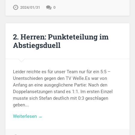
2024/01/31
0
2. Herren: Punkteteilung im
Abstiegsduell
Leider reichte es für unser Team nur für ein 5:5 –
Unentschieden gegen den TV Welle.Es war von
Anfang an eine ausgeglichene Partie: Nach den
Doppelansetzungen stand es 1:1. Im ersten Einzel
musste sich Stefan deutlich mit 0:3 geschlagen
geben….
Weiterlesen →