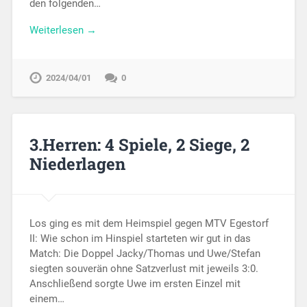
den folgenden…
Weiterlesen →
2024/04/01
0
3.Herren: 4 Spiele, 2 Siege, 2
Niederlagen
Los ging es mit dem Heimspiel gegen MTV Egestorf
II: Wie schon im Hinspiel starteten wir gut in das
Match: Die Doppel Jacky/Thomas und Uwe/Stefan
siegten souverän ohne Satzverlust mit jeweils 3:0.
Anschließend sorgte Uwe im ersten Einzel mit
einem…