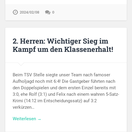
2024/02/08
0
2. Herren: Wichtiger Sieg im
Kampf um den Klassenerhalt!
Beim TSV Stelle siegte unser Team nach famoser
Aufholjagd noch mit 6:4! Die Gastgeber führten nach
den Doppelspielen und dem ersten Einzel bereits mit
3:0, ehe Rolf (3:1) und Felix nach einem wahren 5-Satz-
Krimi (14:12 im Entscheidungssatz) auf 3:2
verkürzen…
Weiterlesen →