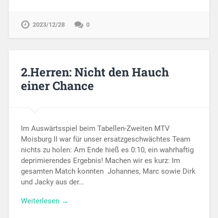
2023/12/28
0
2.Herren: Nicht den Hauch
einer Chance
Im Auswärtsspiel beim Tabellen-Zweiten MTV
Moisburg II war für unser ersatzgeschwächtes Team
nichts zu holen: Am Ende hieß es 0:10, ein wahrhaftig
deprimierendes Ergebnis! Machen wir es kurz: Im
gesamten Match konnten Johannes, Marc sowie Dirk
und Jacky aus der…
Weiterlesen →