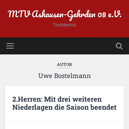
MTV Ashausen-Gehrden 08 e.V.
Tischtennis
AUTOR
Uwe Bostelmann
2.Herren: Mit drei weiteren
Niederlagen die Saison beendet