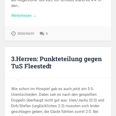
den…
Weiterlesen →
2024/04/01
0
3.Herren: Punkteteilung gegen
TuS Fleestedt
Wie schon im Hinspiel gab es auch jetzt ein 5:5-
Unentschieden. Dabei sah es nach den gespielten
Doppeln überhaupt nicht gut aus: Uwe/Jacky (0:3) und
Dirk/Stefan (unglückliches 2:3) mussten sich leider
geschlagen geben, die Gäste führten somit 2:0. Bei