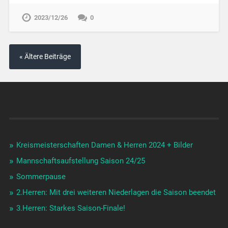
2023/12/26
0
« Ältere Beiträge
Kreismeisterschaften Damen & Herren 2024 + Bilder
Mannschaftsaufstellung Saison 24/25
Sommerpause
2.Herren: Mit drei weiteren Niederlagen die Saison beendet
3.Herren: Starkes Saison-Finale!