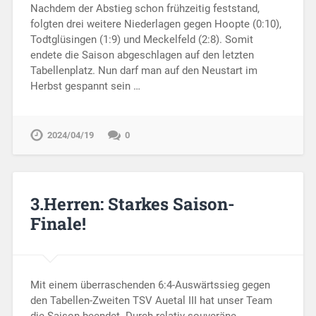
Nachdem der Abstieg schon frühzeitig feststand,
folgten drei weitere Niederlagen gegen Hoopte (0:10),
Todtglüsingen (1:9) und Meckelfeld (2:8). Somit
endete die Saison abgeschlagen auf den letzten
Tabellenplatz. Nun darf man auf den Neustart im
Herbst gespannt sein …
2024/04/19
0
3.Herren: Starkes Saison-
Finale!
Mit einem überraschenden 6:4-Auswärtssieg gegen
den Tabellen-Zweiten TSV Auetal III hat unser Team