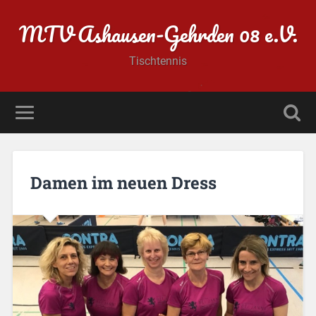
MTV Ashausen-Gehrden 08 e.V.
Tischtennis
Damen im neuen Dress